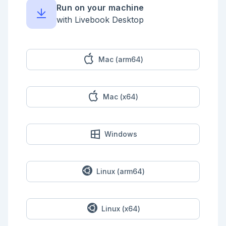
Run on your machine
with Livebook Desktop
Mac (arm64)
Mac (x64)
Windows
Linux (arm64)
Linux (x64)