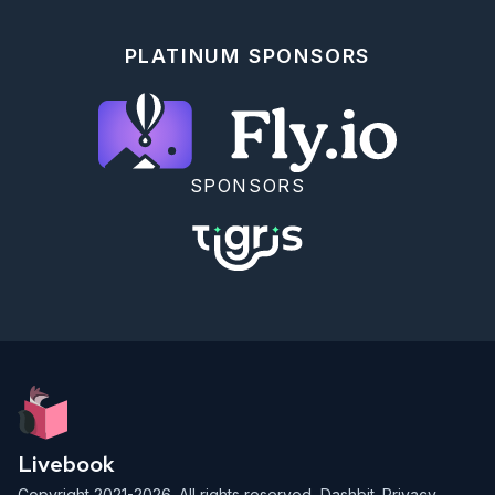
PLATINUM SPONSORS
SPONSORS
Livebook
Copyright 2021-2026. All rights reserved,
Dashbit
.
Privacy