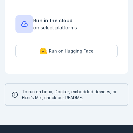
Run in the cloud
on select platforms
Run on Hugging Face
To run on Linux, Docker, embedded devices, or
Elixir’s Mix,
check our README
.